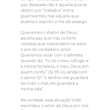
paz desejada não é aquela que se
obtém por “tratados” entre
guerreantes, mas aquela que
acalma o espírito e lhe dá sossego.
Queremos o shalon de Deus,
aquela paz que traz os bens
celestes que reacendem no peito
o eco do verdadeiro amor.
Queremos rezar com o salmista
quando diz: “tu és o meu refúgio e
a minha fortaleza, o meu Deus, em
quem confio” (Sl 91) ou ainda com
o salmo 121 “o senhor me guardará
de todo o mal, ele guardará a
minha vida”.
Na verdade, essa situação toda
escondeu o amor de Deus por nós.