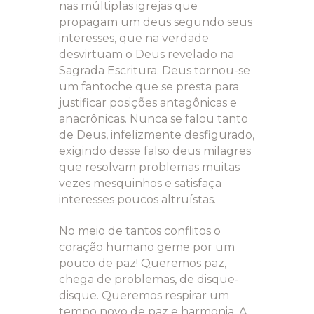
nas múltiplas igrejas que
propagam um deus segundo seus
interesses, que na verdade
desvirtuam o Deus revelado na
Sagrada Escritura. Deus tornou-se
um fantoche que se presta para
justificar posições antagônicas e
anacrônicas. Nunca se falou tanto
de Deus, infelizmente desfigurado,
exigindo desse falso deus milagres
que resolvam problemas muitas
vezes mesquinhos e satisfaça
interesses poucos altruístas.
No meio de tantos conflitos o
coração humano geme por um
pouco de paz! Queremos paz,
chega de problemas, de disque-
disque. Queremos respirar um
tempo novo de paz e harmonia. A