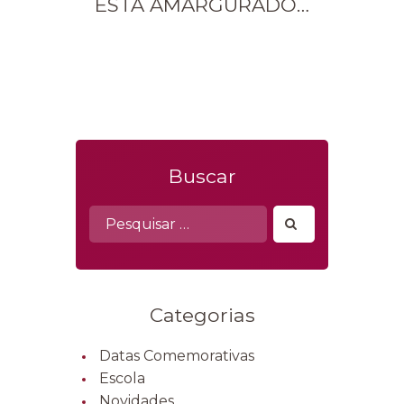
ESTÁ AMARGURADO…
Buscar
Pesquisar
por:
Categorias
Datas Comemorativas
Escola
Novidades