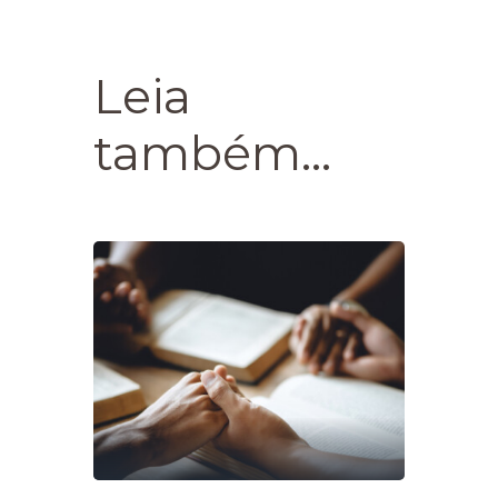
Leia
também...