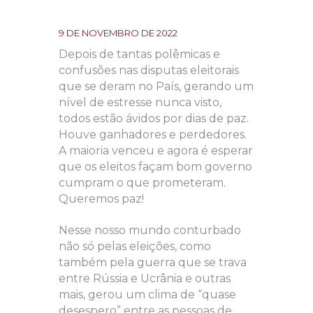
9 DE NOVEMBRO DE 2022
Depois de tantas polêmicas e
confusões nas disputas eleitorais
que se deram no País, gerando um
nível de estresse nunca visto,
todos estão ávidos por dias de paz.
Houve ganhadores e perdedores.
A maioria venceu e agora é esperar
que os eleitos façam bom governo
cumpram o que prometeram.
Queremos paz!
Nesse nosso mundo conturbado
não só pelas eleições, como
também pela guerra que se trava
entre Rússia e Ucrânia e outras
mais, gerou um clima de “quase
desespero” entre as pessoas de