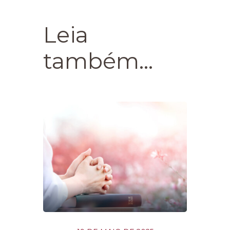
Leia
também...