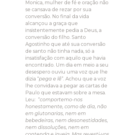
Monica, mulher de fé e oração não
se cansava de rezar por sua
conversão. No final da vida
alcançou a graça que
insistentemente pedia a Deus, a
conversão do filho. Santo
Agostinho que até sua conversão
de santo não tinha nada, só a
insatisfação com aquilo que havia
encontrado. Um dia em meio a seu
desespero ouviu uma voz que lhe
dizia “
pega e lê
”. Achou que a voz
lhe convidava a pegar as cartas de
Paulo que estavam sobre a mesa.
Leu: “
comportemo-nos
honestamente, como de dia, não
em glutonarias, nem em
bebedeiras, nem desonestidades,
nem dissoluções, nem em
contenda e inveja. Mas revesti-vos