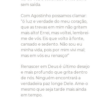
sem saída.
Com Agostinho possamos clamar:
“ó luz e verdade do meu coração,
que as trevas em mim não gritem
mais alto! Errei, mas voltei, lembrei-
me de vós. Eis que volto à fonte,
cansado e sedento. Não sou eu
minha vida, pois por mim vivi mal;
mas em vós eu renasço!”
Renascer em Deus é último desejo
e mais profundo que grita dentro
de nós. Ninguém encontrará a
verdadeira paz longe Dele. Ame-o
mesmo que seja tarde mais ainda
em tempo.