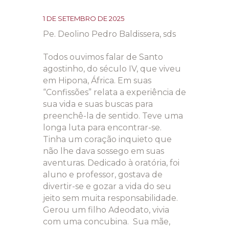
1 DE SETEMBRO DE 2025
Pe. Deolino Pedro Baldissera, sds
Todos ouvimos falar de Santo
agostinho, do século IV, que viveu
em Hipona, África. Em suas
“Confissões” relata a experiência de
sua vida e suas buscas para
preenchê-la de sentido. Teve uma
longa luta para encontrar-se.
Tinha um coração inquieto que
não lhe dava sossego em suas
aventuras. Dedicado à oratória, foi
aluno e professor, gostava de
divertir-se e gozar a vida do seu
jeito sem muita responsabilidade.
Gerou um filho Adeodato, vivia
com uma concubina. Sua mãe,