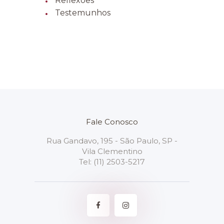
Reflexões
Testemunhos
Fale Conosco
Rua Gandavo, 195 - São Paulo, SP -
Vila Clementino
Tel:
(11) 2503-5217