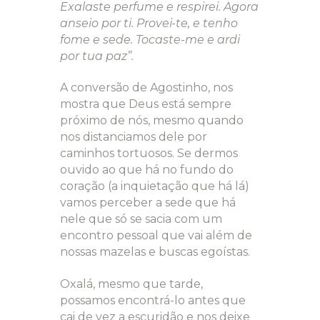
Exalaste perfume e respirei. Agora
anseio por ti. Provei-te, e tenho
fome e sede. Tocaste-me e ardi
por tua paz”.
A conversão de Agostinho, nos
mostra que Deus está sempre
próximo de nós, mesmo quando
nos distanciamos dele por
caminhos tortuosos. Se dermos
ouvido ao que há no fundo do
coração (a inquietação que há lá)
vamos perceber a sede que há
nele que só se sacia com um
encontro pessoal que vai além de
nossas mazelas e buscas egoístas.
Oxalá, mesmo que tarde,
possamos encontrá-lo antes que
cai de vez a escuridão e nos deixe