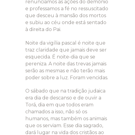
renunciamos as ações do demônio
e professamos a fé no ressuscitado
que desceu à mansão dos mortos
e subiu ao céu onde está sentado
à direita do Pai.
Noite da vigília pascal é noite que
traz claridade que jamais deve ser
esquecida. É noite-dia que se
pereniza. A noite das trevas jamais
serão as mesmas e não terão mais
poder sobre a luz. Foram vencidas.
O sábado que na tradição judaica
era dia de descanso e de ouvir a
Torá, dia em que todos eram
chamados a isso, não só os
humanos, mas também os animais
que os serviam. Esse dia sagrado,
dará lugar na vida dos cristãos ao