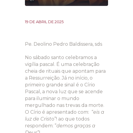
19 DE ABRIL DE 2025
Pe. Deolino Pedro Baldissera, sds
No sábado santo celebramos a
vigília pascal. É uma celebração
cheia de rituais que apontam para
a Ressurreição. Já no início, o
primeiro grande sinal é o Círio
Pascal, a nova luz que se acende
para iluminar o mundo
mergulhado nas trevas da morte.
O Círio é apresentado com: “
eis a
luz de Crist
o”! ao que todos
respondem: ”
demos graças a
Deus
”!