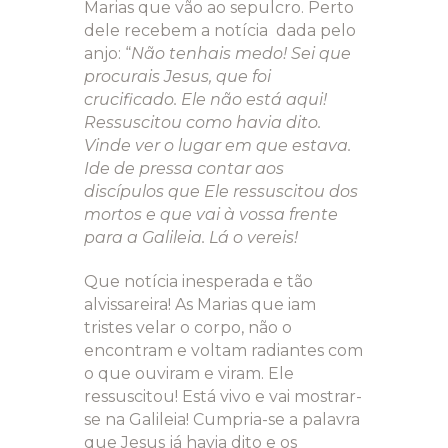
Marias que vão ao sepulcro. Perto
dele recebem a notícia dada pelo
anjo: “
Não tenhais medo! Sei que
procurais Jesus, que foi
crucificado. Ele não está aqui!
Ressuscitou como havia dito.
Vinde ver o lugar em que estava.
Ide de pressa contar aos
discípulos que Ele ressuscitou dos
mortos e que vai à vossa frente
para a Galileia. Lá o vereis!
Que notícia inesperada e tão
alvissareira! As Marias que iam
tristes velar o corpo, não o
encontram e voltam radiantes com
o que ouviram e viram. Ele
ressuscitou! Está vivo e vai mostrar-
se na Galileia! Cumpria-se a palavra
que Jesus já havia dito e os