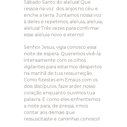
Sábado Santo do aleluia! Que
ressoa na voz dos anjos no céu e
enche a terra. Juntamos nossa voz
à deles e repetimos, aleluia, aleluia,
aleluia! Três vezes para confirmar
esse aleluia novo e eterno!
Senhor Jesus, vigia conosco essa
noite de espera. Queremos vivê-la
intensamente com os olhos
vigilantes para estarmos despertos
na manhã de tua ressurreição.
Como fizestes em Emaús com os
dois discípulos, faze arder nosso
coração enquanto ouvimos tua
palavra. E como eles enfrentemos
a noite para, de pressa, irmos
contar aos demais que
ressuscitaste e caminhas conosco!