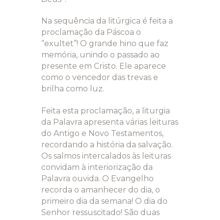
Na sequência da litúrgica é feita a
proclamação da Páscoa o
“exultet”! O grande hino que faz
memória, unindo o passado ao
presente em Cristo. Ele aparece
como o vencedor das trevas e
brilha como luz.
Feita esta proclamação, a liturgia
da Palavra apresenta várias leituras
do Antigo e Novo Testamentos,
recordando a história da salvação.
Os salmos intercalados às leituras
convidam à interiorização da
Palavra ouvida. O Evangelho
recorda o amanhecer do dia, o
primeiro dia da semana! O dia do
Senhor ressuscitado! São duas