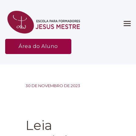
Início
Área do Aluno
Associação
Etapas
Espaço
Contato
30 DE NOVEMBRO DE 2023
Leia