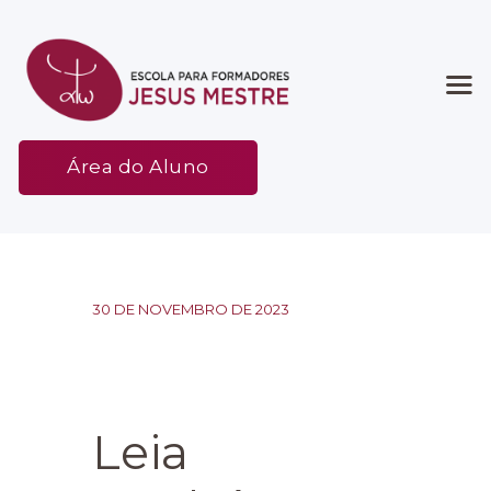
Início
Área do Aluno
Associação
Etapas
Espaço
Contato
30 DE NOVEMBRO DE 2023
Leia