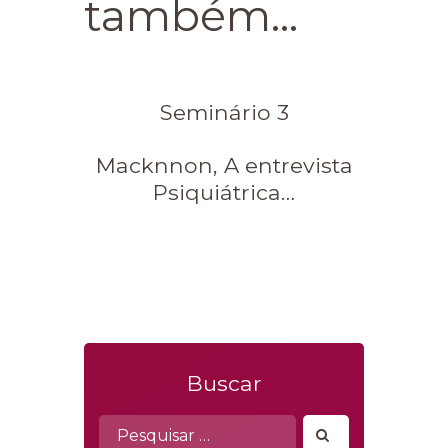
também...
Seminário 3
Macknnon, A entrevista
Psiquiátrica…
Buscar
Pesquisar