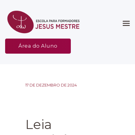
Início
Área do Aluno
Associação
Etapas
Espaço
Contato
17 DE DEZEMBRO DE 2024
Leia