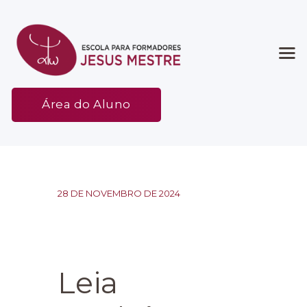
Início
Área do Aluno
Associação
Etapas
Espaço
Contato
28 DE NOVEMBRO DE 2024
Leia