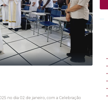
025 no dia 02 de janeiro, com a Celebração