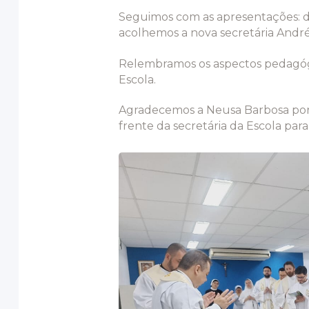
Seguimos com as apresentações: dos
acolhemos a nova secretária Andréa
Relembramos os aspectos pedagógi
Escola.
Agradecemos a Neusa Barbosa por 
frente da secretária da Escola par