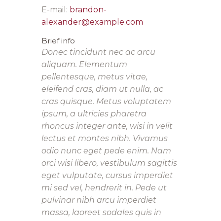
E-mail:
brandon-
alexander@example.com
Brief info
Donec tincidunt nec ac arcu
aliquam. Elementum
pellentesque, metus vitae,
eleifend cras, diam ut nulla, ac
cras quisque. Metus voluptatem
ipsum, a ultricies pharetra
rhoncus integer ante, wisi in velit
lectus et montes nibh. Vivamus
odio nunc eget pede enim. Nam
orci wisi libero, vestibulum sagittis
eget vulputate, cursus imperdiet
mi sed vel, hendrerit in. Pede ut
pulvinar nibh arcu imperdiet
massa, laoreet sodales quis in