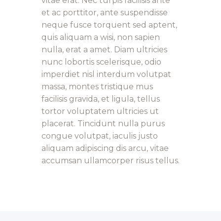
vitae erat. Nec turpis facilisis ante
et ac porttitor, ante suspendisse
neque fusce torquent sed aptent,
quis aliquam a wisi, non sapien
nulla, erat a amet. Diam ultricies
nunc lobortis scelerisque, odio
imperdiet nisl interdum volutpat
massa, montes tristique mus
facilisis gravida, et ligula, tellus
tortor voluptatem ultricies ut
placerat. Tincidunt nulla purus
congue volutpat, iaculis justo
aliquam adipiscing dis arcu, vitae
accumsan ullamcorper risus tellus.