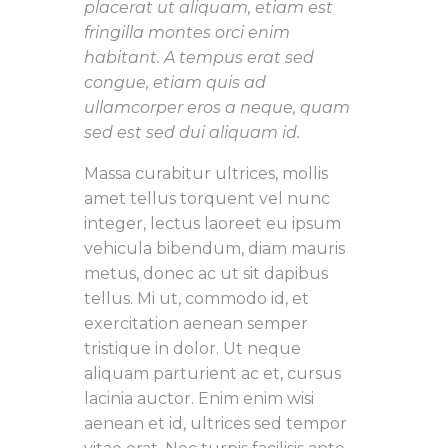
placerat ut aliquam, etiam est
fringilla montes orci enim
habitant. A tempus erat sed
congue, etiam quis ad
ullamcorper eros a neque, quam
sed est sed dui aliquam id.
Massa curabitur ultrices, mollis
amet tellus torquent vel nunc
integer, lectus laoreet eu ipsum
vehicula bibendum, diam mauris
metus, donec ac ut sit dapibus
tellus. Mi ut, commodo id, et
exercitation aenean semper
tristique in dolor. Ut neque
aliquam parturient ac et, cursus
lacinia auctor. Enim enim wisi
aenean et id, ultrices sed tempor