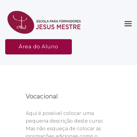
Início
Área do Aluno
Associação
Etapas
Espaço
Contato
Vocacional
Aqui é possível colocar uma
pequena descrição deste curso.
Mas não esqueça de colocar as
inormações adicionais como o